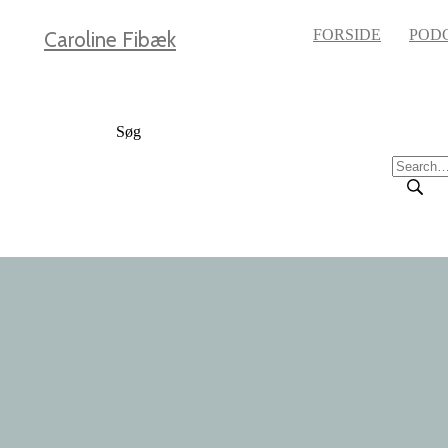
FORSIDE
POD
Caroline Fibæk
Søg