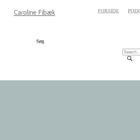
FORSIDE
POD
Caroline Fibæk
Søg