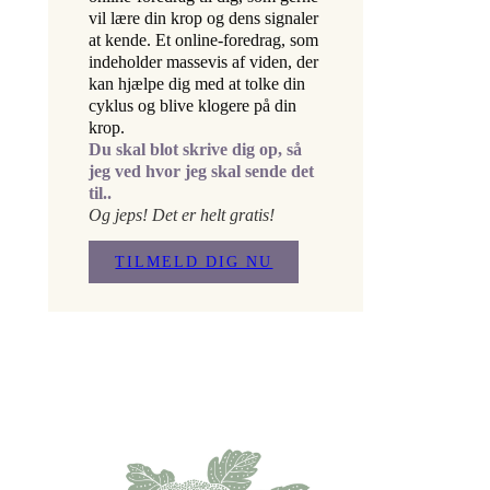
vil lære din krop og dens signaler
at kende. Et online-foredrag, som
indeholder massevis af viden, der
kan hjælpe dig med at tolke din
cyklus og blive klogere på din
krop.
Du skal blot skrive dig op, så
jeg ved hvor jeg skal sende det
til..
Og jeps! Det er helt gratis!
TILMELD DIG NU