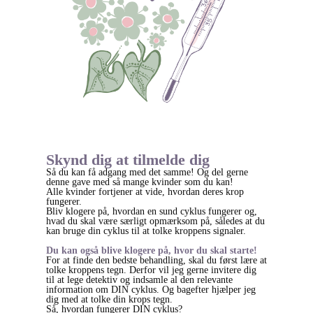
Skynd dig at tilmelde dig
Så du kan få adgang med det samme! Og del gerne
denne gave med så mange kvinder som du kan!
Alle kvinder fortjener at vide, hvordan deres krop
fungerer.
Bliv klogere på, hvordan en sund cyklus fungerer og,
hvad du skal være særligt opmærksom på, således at du
kan bruge din cyklus til at tolke kroppens signaler.
Du kan også blive klogere på, hvor du skal starte!
For at finde den bedste behandling, skal du først lære at
tolke kroppens tegn. Derfor vil jeg gerne invitere dig
til at lege detektiv og indsamle al den relevante
information om DIN cyklus. Og bagefter hjælper jeg
dig med at tolke din krops tegn.
Så, hvordan fungerer DIN cyklus?