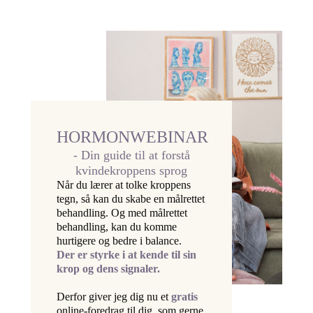
HORMONWEBINAR
- Din guide til at forstå
kvindekroppens sprog
Når du lærer at tolke kroppens
tegn, så kan du skabe en målrettet
behandling. Og med målrettet
behandling, kan du komme
hurtigere og bedre i balance.
Der er styrke i at kende til sin
krop og dens signaler.
Derfor giver jeg dig nu et
gratis
online-foredrag til dig, som gerne