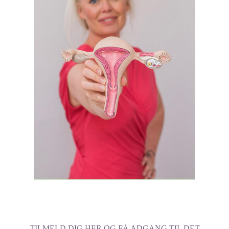
TILMELD DIG HER OG FÅ ADGANG TIL DET