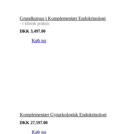
Grundkursus i Komplementær Endokrinologi
- i klinisk praksis
DKK
3,497.00
Køb nu
Komplementær Gynækologisk Endokrinologi
DKK
27,597.00
Køb nu