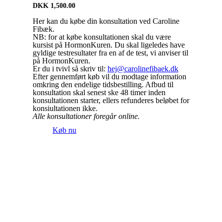
DKK
1,500.00
Her kan du købe din konsultation ved Caroline
Fibæk.
NB: for at købe konsultationen skal du være
kursist på HormonKuren. Du skal ligeledes have
gyldige testresultater fra en af de test, vi anviser til
på HormonKuren.
Er du i tvivl så skriv til:
hej@carolinefibaek.dk
Efter gennemført køb vil du modtage information
omkring den endelige tidsbestilling. Afbud til
konsultation skal senest ske 48 timer inden
konsultationen starter, ellers refunderes beløbet for
konsiultationen ikke.
Alle konsultationer foregår online.
Køb nu