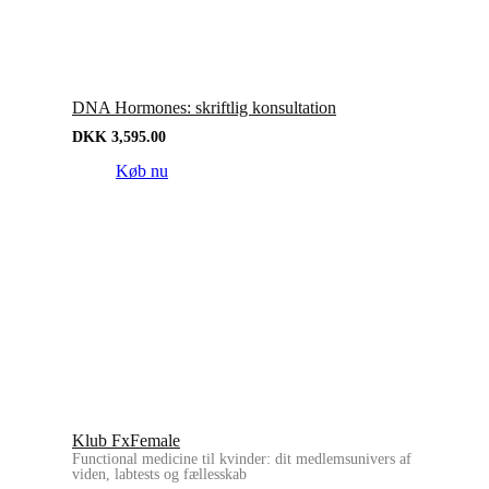
DNA Hormones: skriftlig konsultation
DKK
3,595.00
Køb nu
Klub FxFemale
Functional medicine til kvinder: dit medlemsunivers af
viden, labtests og fællesskab