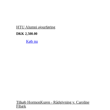
HTU Alumni ajourføring
DKK
2,500.00
Køb nu
Tilkøb HormonKuren - Rådgivning v. Caroline
Fibæk